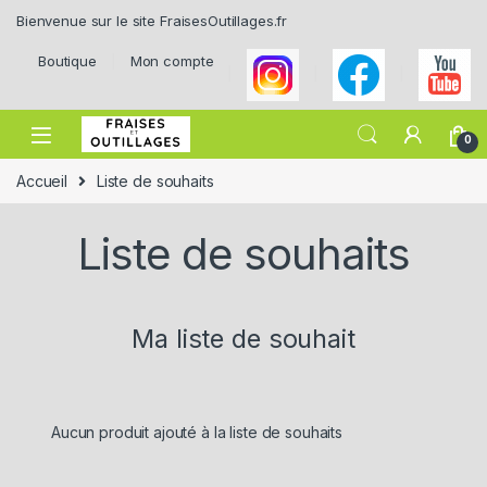
Skip to navigation
Skip to content
Bienvenue sur le site FraisesOutillages.fr
Boutique
Mon compte
0
Accueil
Liste de souhaits
Liste de souhaits
Ma liste de souhait
Aucun produit ajouté à la liste de souhaits