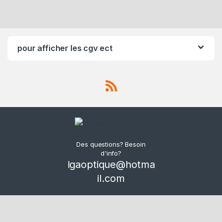
pour afficher les cgv ect
Des questions? Besoin
d'info?
lgaoptique@hotma
il.com