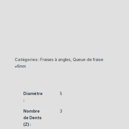
Catégories :
Fraises à angles
,
Queue de fraise
⌀6mm
Diamètre
5
:
Nombre
3
de Dents
(Z) :