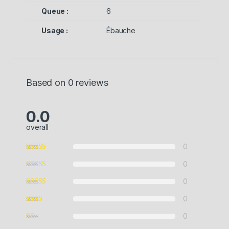
Queue :
6
Usage :
Ébauche
Based on 0 reviews
0.0
overall
0
0
0
0
0