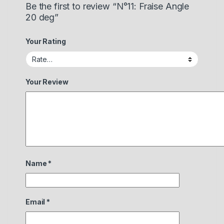
Be the first to review “N°11: Fraise Angle
20 deg”
Your Rating
Your Review
Name
*
Email
*