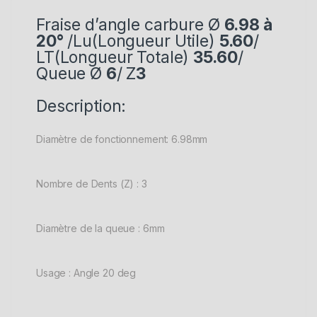
Fraise d’angle carbure Ø
6.98 à
20°
/Lu(Longueur Utile)
5.60
/
LT(Longueur Totale)
35.60
/
Queue Ø
6
/ Z
3
Description:
Diamètre de fonctionnement: 6.98mm
Nombre de Dents (Z) : 3
Diamètre de la queue : 6mm
Usage : Angle 20 deg