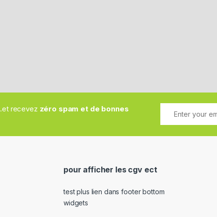
..et recevez
zéro spam et de bonnes
pour afficher les cgv ect
test plus lien dans footer bottom
widgets