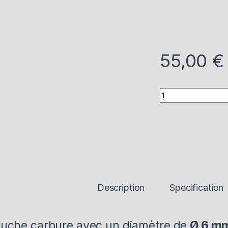
55,00
€
Quantity
Description
Specification
uche carbure avec un diamètre de
Ø 6 m