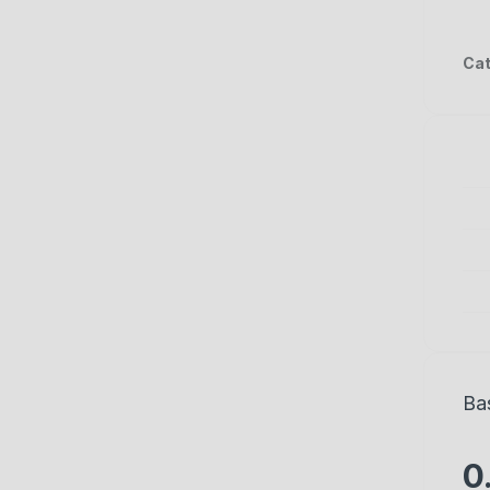
Cat
Ba
0