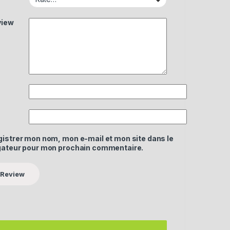
view
gistrer mon nom, mon e-mail et mon site dans le
gateur pour mon prochain commentaire.