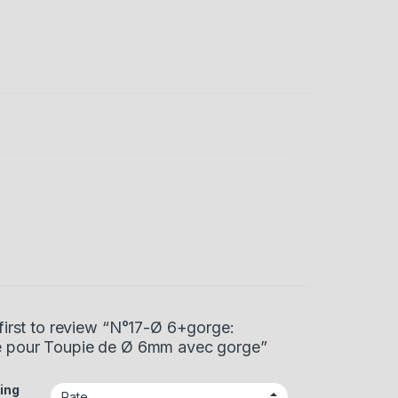
first to review “N°17-Ø 6+gorge:
 pour Toupie de Ø 6mm avec gorge”
ing