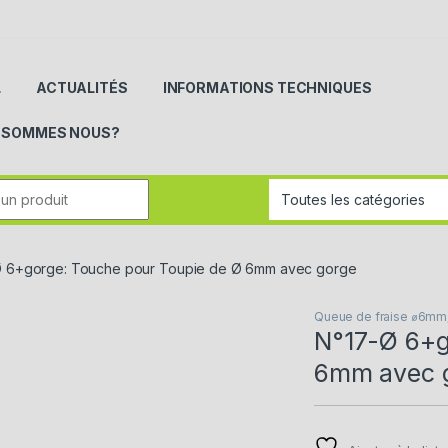
L
ACTUALITÉS
INFORMATIONS TECHNIQUES
I SOMMES NOUS?
r:
Ø 6+gorge: Touche pour Toupie de Ø 6mm avec gorge
Queue de fraise ⌀6mm
N°17-Ø 6+g
6mm avec 