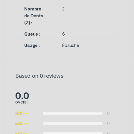
Nombre
3
de Dents
(Z) :
Queue :
6
Usage :
Ébauche
Based on 0 reviews
0.0
overall
0
0
0