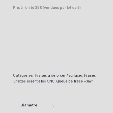
Prix à l’unité 35€ (vendues par lot de 5)
Catégories :
Fraises à deforcer / surfacer
,
Fraises
lunettes essentielles CNC
,
Queue de fraise ⌀3mm
Diamètre
5
: