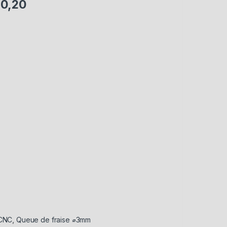
 0,20
 CNC
,
Queue de fraise ⌀3mm