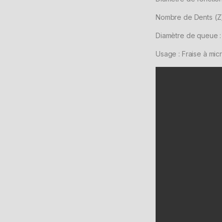
Nombre de Dents (Z)
Diamètre de queue 
Usage : Fraise à mi