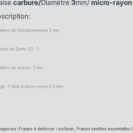
aise
carbure/
Diamètre
3
mm/
micro-rayon
scription:
mètre de fonctionnement: 3 mm
bre de Dents (Z) : 2
mètre de queue : 3 mm
ge : Fraise à micro-rayon 0,2 mm
égories :
Fraises à deforcer / surfacer
,
Fraises lunettes essentielles