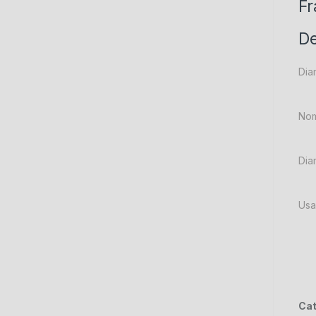
Fr
De
Dia
Nom
Dia
Usa
Cat