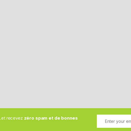
..et recevez
zéro spam et de bonnes