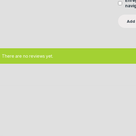
Enre
navi
There are no reviews yet.