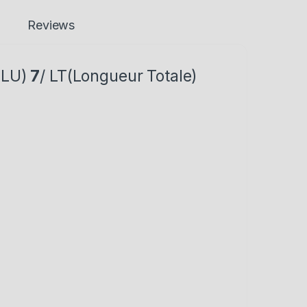
Reviews
(LU)
7
/ LT(Longueur Totale)