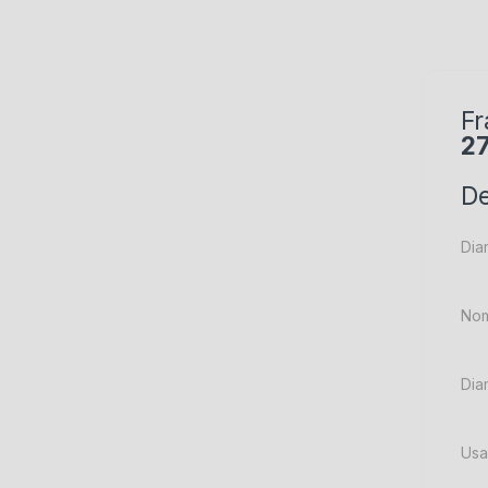
Fr
2
De
Dia
Nom
Dia
Usa