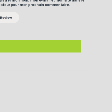
gistrer mon nom, mon e-mail et mon site dans le
gateur pour mon prochain commentaire.