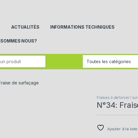
L
ACTUALITÉS
INFORMATIONS TECHNIQUES
I SOMMES NOUS?
r:
Fraise de surfaçage
Fraises à deforcer / su
N°34: Frais
Ajouter à la list