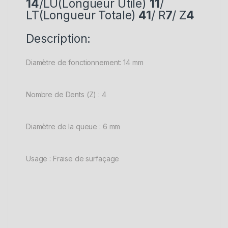
14
/LU(Longueur Utile)
11
/
LT(Longueur Totale)
41
/ R
7
/ Z
4
Description:
Diamètre de fonctionnement: 14 mm
Nombre de Dents (Z) : 4
Diamètre de la queue : 6 mm
Usage : Fraise de surfaçage