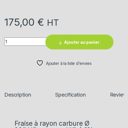
175,00
€
HT
Quantity
Ajouter au panier
Ajouter à la liste d’envies
Description
Specification
Review
Fraise à rayon carbure Ø