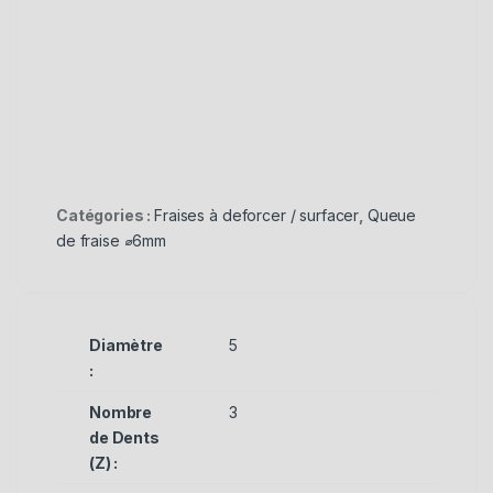
Catégories :
Fraises à deforcer / surfacer
,
Queue
de fraise ⌀6mm
Diamètre
5
:
Nombre
3
de Dents
(Z) :