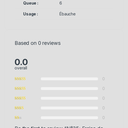
Queue :
6
Usage :
Ébauche
Based on 0 reviews
0.0
overall
0
0
0
0
0