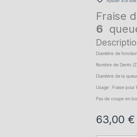
Ajouter à la list
Fraise 
6
queue
Descriptio
Diamètre de foncti
Nombre de Dents (Z)
Diamètre de la queu
Usage : Fraise pour 
Pas de coupe en bo
63,00
€