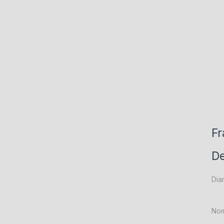
Fr
De
Dia
Nom