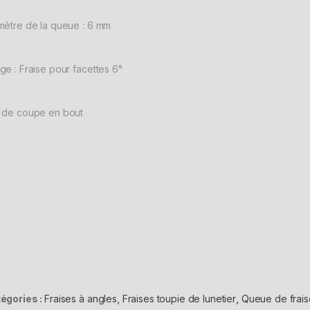
mètre de la queue : 6 mm
ge : Fraise pour facettes 6°
 de coupe en bout
égories :
Fraises à angles
,
Fraises toupie de lunetier
,
Queue de frai