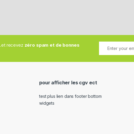
..et recevez
zéro spam et de bonnes
pour afficher les cgv ect
test plus lien dans footer bottom
widgets