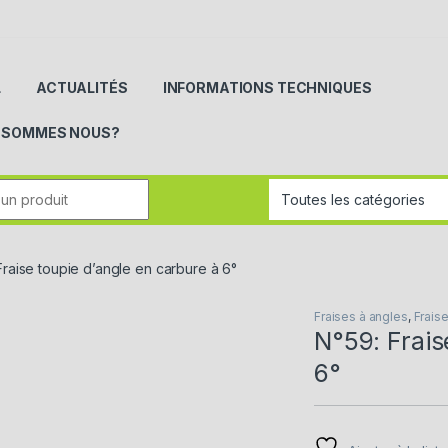
L
ACTUALITÉS
INFORMATIONS TECHNIQUES
I SOMMES NOUS?
r:
Fraise toupie d’angle en carbure à 6°
Fraises à angles
,
Fraise
N°59: Frais
6°