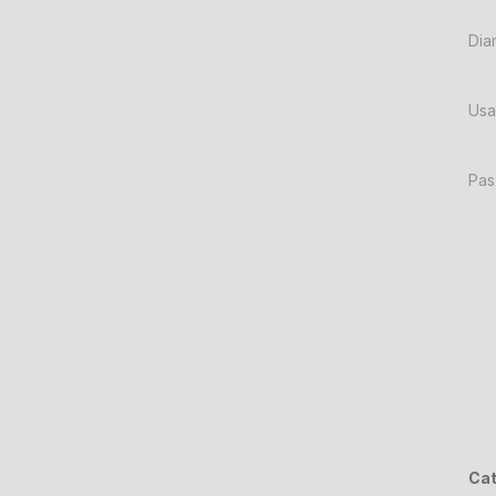
Dia
Usa
Pas
Cat