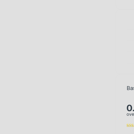
Ba
0
ove