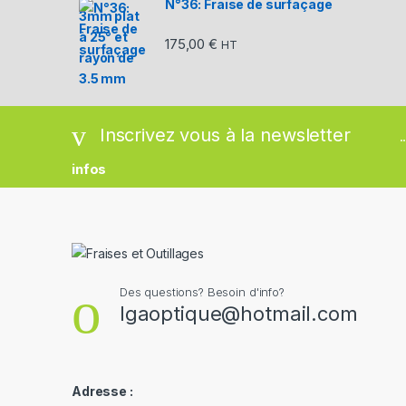
N°36: Fraise de surfaçage
175,00
€
HT
Inscrivez vous à la newsletter
.
infos
Des questions? Besoin d'info?
lgaoptique@hotmail.com
Adresse :